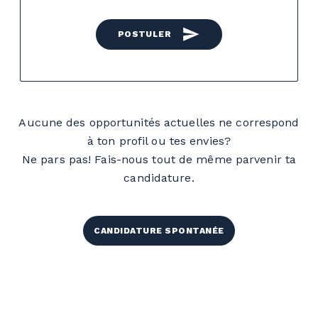
send
POSTULER
Aucune des opportunités actuelles ne correspond
à ton profil ou tes envies?
Ne pars pas! Fais-nous tout de même parvenir ta
candidature.
CANDIDATURE SPONTANÉE