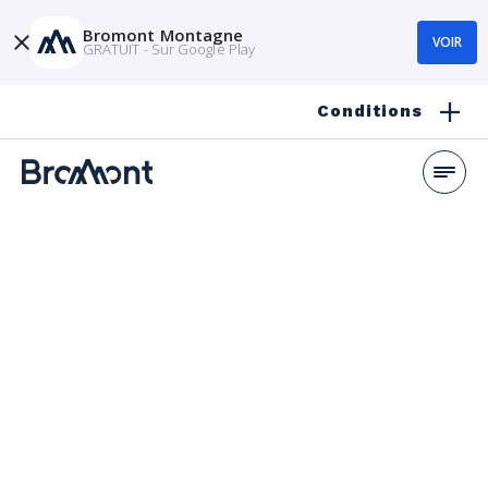
Bromont Montagne
VOIR
GRATUIT - Sur Google Play
Conditions