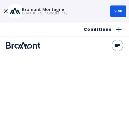
Bromont Montagne
VOIR
GRATUIT - Sur Google Play
Conditions