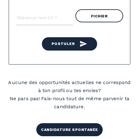
FICHIER
send
POSTULER
Aucune des opportunités actuelles ne correspond
à ton profil ou tes envies?
Ne pars pas! Fais-nous tout de même parvenir ta
candidature.
CANDIDATURE SPONTANÉE