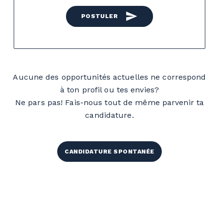
send
POSTULER
Aucune des opportunités actuelles ne correspond
à ton profil ou tes envies?
Ne pars pas! Fais-nous tout de même parvenir ta
candidature.
CANDIDATURE SPONTANÉE