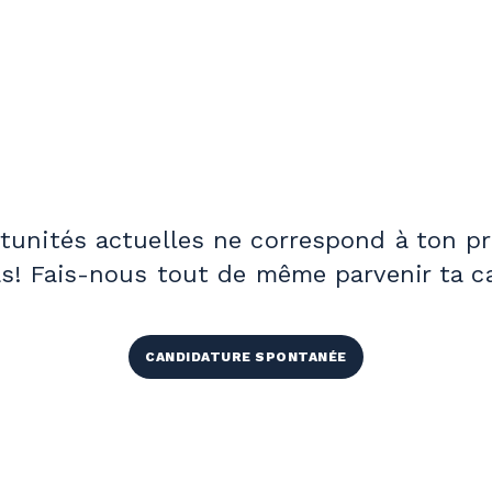
unités actuelles ne correspond à ton pro
s! Fais-nous tout de même parvenir ta c
CANDIDATURE SPONTANÉE