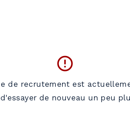
error_outline
e de recrutement est actuelleme
 d'essayer de nouveau un peu plu