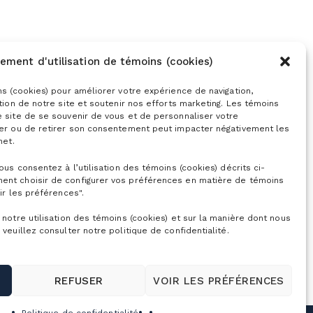
ement d'utilisation de témoins (cookies)
ns (cookies) pour améliorer votre expérience de navigation,
ation de notre site et soutenir nos efforts marketing. Les témoins
e site de se souvenir de vous et de personnaliser votre
ser ou de retirer son consentement peut impacter négativement les
net.
vous consentez à l’utilisation des témoins (cookies) décrits ci-
ent choisir de configurer vos préférences en matière de témoins
ir les préférences".
 notre utilisation des témoins (cookies) et sur la manière dont nous
 veuillez consulter notre politique de confidentialité.
REFUSER
VOIR LES PRÉFÉRENCES