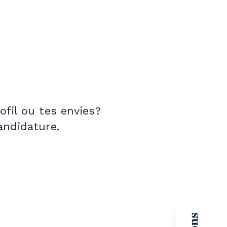
fil ou tes envies?
andidature.