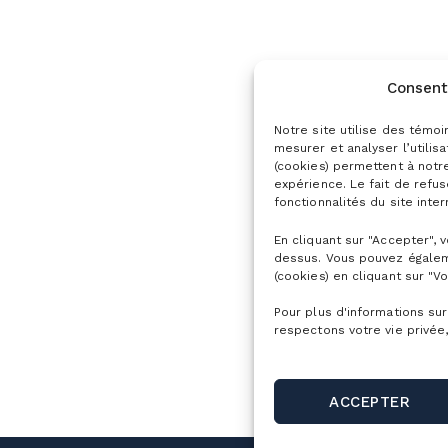
Consent
Notre site utilise des témoi
mesurer et analyser l’utilis
(cookies) permettent à notr
expérience. Le fait de refu
fonctionnalités du site inter
En cliquant sur "Accepter", 
dessus. Vous pouvez égalem
(cookies) en cliquant sur "Vo
Pour plus d'informations sur
respectons votre vie privée,
ACCEPTER