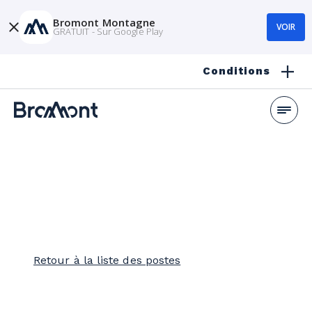
Bromont Montagne
VOIR
GRATUIT - Sur Google Play
Conditions
Retour à la liste des postes