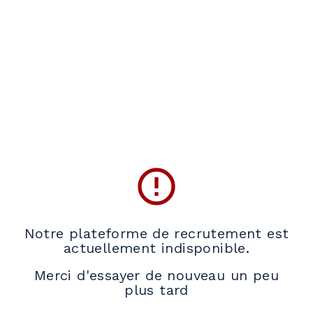
error_outline
Notre plateforme de recrutement est
actuellement indisponible.
Merci d'essayer de nouveau un peu
plus tard