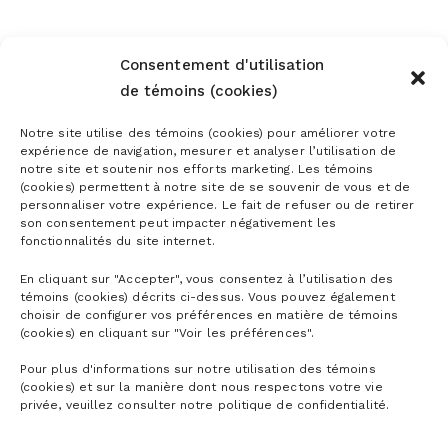
Consentement d'utilisation
de témoins (cookies)
Notre site utilise des témoins (cookies) pour améliorer votre
expérience de navigation, mesurer et analyser l’utilisation de
notre site et soutenir nos efforts marketing. Les témoins
(cookies) permettent à notre site de se souvenir de vous et de
personnaliser votre expérience. Le fait de refuser ou de retirer
son consentement peut impacter négativement les
fonctionnalités du site internet.
En cliquant sur "Accepter", vous consentez à l’utilisation des
CARTES DE
témoins (cookies) décrits ci-dessus. Vous pouvez également
choisir de configurer vos préférences en matière de témoins
LA MONTAGNE
(cookies) en cliquant sur "Voir les préférences".
CONDITIONS
Pour plus d'informations sur notre utilisation des témoins
DÉTAILLÉES
(cookies) et sur la manière dont nous respectons votre vie
privée, veuillez consulter notre politique de confidentialité.
HORAIRE
DÉTAILLÉ