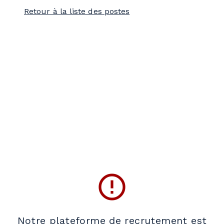
Retour à la liste des postes
error_outline
Notre plateforme de recrutement est