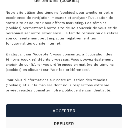
de témoins (cookies)
Notre site utilise des témoins (cookies) pour améliorer votre
expérience de navigation, mesurer et analyser l’utilisation de
notre site et soutenir nos efforts marketing. Les témoins
(cookies) permettent à notre site de se souvenir de vous et de
personnaliser votre expérience. Le fait de refuser ou de retirer
son consentement peut impacter négativement les
fonctionnalités du site internet.
En cliquant sur "Accepter", vous consentez à l’utilisation des
témoins (cookies) décrits ci-dessus. Vous pouvez également
choisir de configurer vos préférences en matière de témoins
(cookies) en cliquant sur "Voir les préférences".
Pour plus d'informations sur notre utilisation des témoins
CARTES DE
(cookies) et sur la manière dont nous respectons votre vie
LA MONTAGNE
privée, veuillez consulter notre politique de confidentialité.
CONDITIONS
DÉTAILLÉES
ACCEPTER
HORAIRE
DÉTAILLÉ
REFUSER