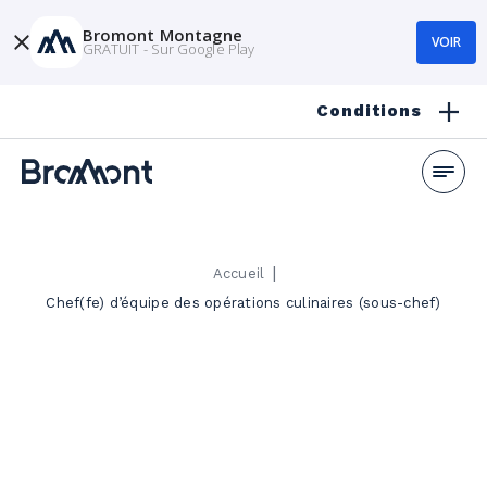
Bromont Montagne
VOIR
GRATUIT - Sur Google Play
Conditions
|
Accueil
Chef(fe) d’équipe des opérations culinaires (sous-chef)