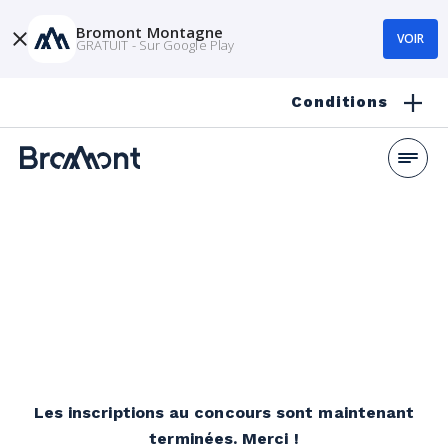
Bromont Montagne
VOIR
GRATUIT - Sur Google Play
Conditions
Les inscriptions au concours sont maintenant
terminées. Merci !