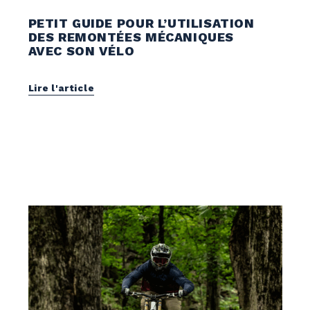
Vélo de montagne
PETIT GUIDE POUR L’UTILISATION
DES REMONTÉES MÉCANIQUES
AVEC SON VÉLO
Lire l'article