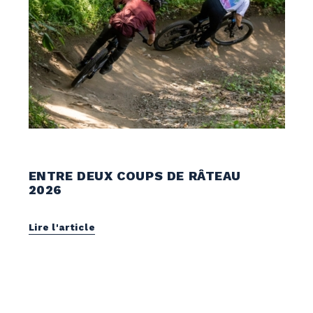
Vélo de montagne
ENTRE DEUX COUPS DE RÂTEAU
2026
Lire l'article