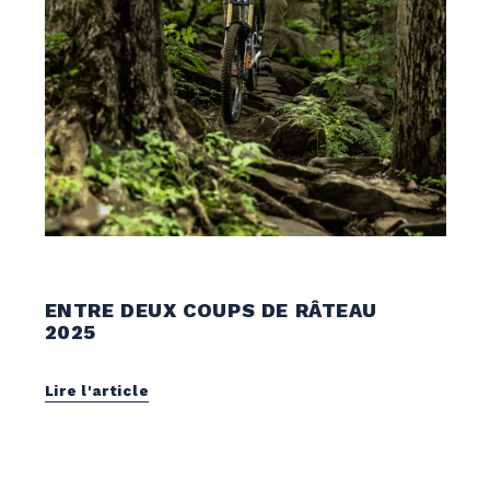
Vélo de montagne
ENTRE DEUX COUPS DE RÂTEAU
2025
Lire l'article