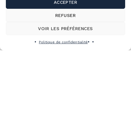
ACCEPTER
REFUSER
VOIR LES PRÉFÉRENCES
Politique de confidentialité
S’abonner à l’infolettre