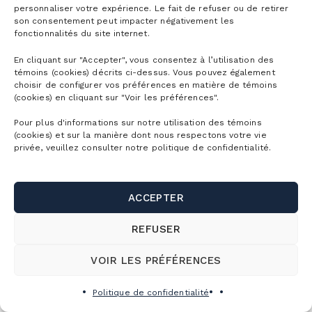
personnaliser votre expérience. Le fait de refuser ou de retirer
son consentement peut impacter négativement les
fonctionnalités du site internet.
En cliquant sur "Accepter", vous consentez à l’utilisation des
témoins (cookies) décrits ci-dessus. Vous pouvez également
choisir de configurer vos préférences en matière de témoins
(cookies) en cliquant sur "Voir les préférences".
Pour plus d'informations sur notre utilisation des témoins
(cookies) et sur la manière dont nous respectons votre vie
privée, veuillez consulter notre politique de confidentialité.
TORNADE
Glissade assis ou couché sans tube.
ACCEPTER
Taille requise
1,07m Min
REFUSER
Lieu
Près des jeux d'eau
VOIR LES PRÉFÉRENCES
Spécification
n/a
Politique de confidentialité