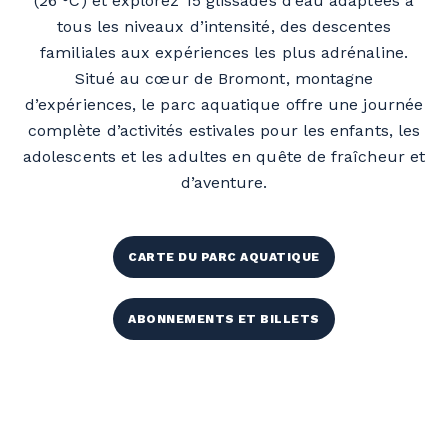
(26 °C) et explorez 15 glissades d’eau adaptées à
tous les niveaux d’intensité, des descentes
familiales aux expériences les plus adrénaline.
Situé au cœur de
Bromont, montagne
d’expériences
, le parc aquatique offre une journée
complète d’activités estivales pour les enfants, les
adolescents et les adultes en quête de fraîcheur et
d’aventure.
CARTE DU PARC AQUATIQUE
ABONNEMENTS ET BILLETS