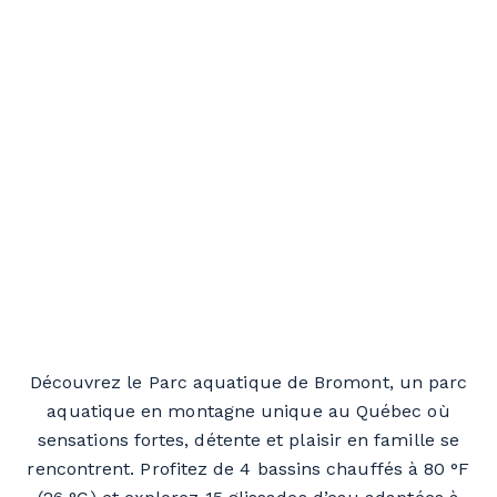
Découvrez le
Parc aquatique de Bromont
, un parc
aquatique en montagne unique au Québec où
sensations fortes, détente et plaisir en famille se
rencontrent. Profitez de 4 bassins chauffés à 80 °F