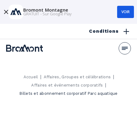
Bromont Montagne
VOIR
GRATUIT - Sur Google Play
Conditions
|
|
Accueil
Affaires, Groupes et célébrations
|
Affaires et événements corporatifs
Billets et abonnement corporatif Parc aquatique