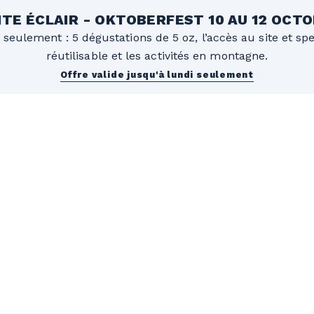
TE ÉCLAIR - OKTOBERFEST 10 AU 12 OCT
 seulement : 5 dégustations de 5 oz, l’accès au site et sp
réutilisable et les activités en montagne.
Offre valide jusqu'à lundi seulement