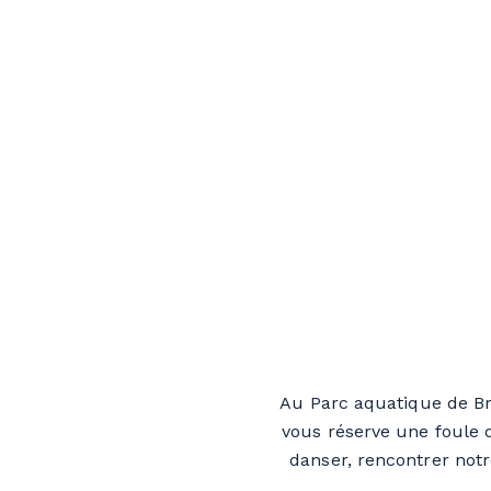
Au Parc aquatique de Bro
vous réserve une foule d
danser, rencontrer notr