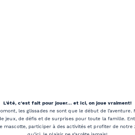
L’été, c’est fait pour jouer… et ici, on joue vraiment!
mont, les glissades ne sont que le début de l’aventure.
e jeux, de défis et de surprises pour toute la famille. En
e mascotte, participer à des activités et profiter de notre
qu’ici, le plaisir ne s’arrête jamais!