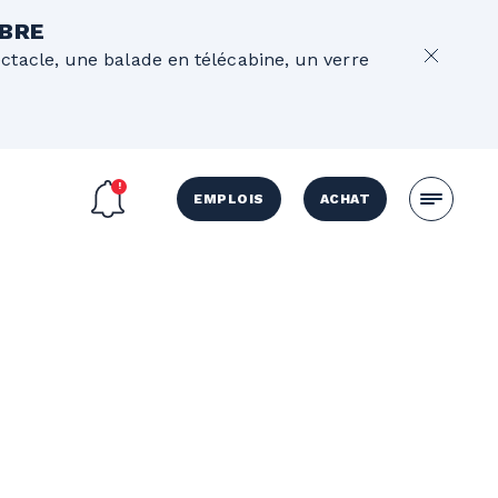
OBRE
ectacle, une balade en télécabine, un verre
EMPLOIS
ACHAT