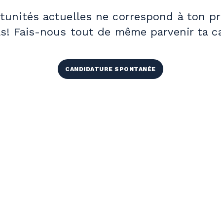
unités actuelles ne correspond à ton pro
s! Fais-nous tout de même parvenir ta c
CANDIDATURE SPONTANÉE