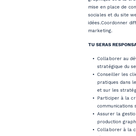
mise en place de con
sociales et du site w
idées.Coordonner dif
marketing.
TU SERAS RESPONSAB
Collaborer au dé
stratégique du se
Conseiller les cl
pratiques dans 
et sur les strat
Participer à la cr
communications s
Assurer la gesti
production graph
Collaborer à la 