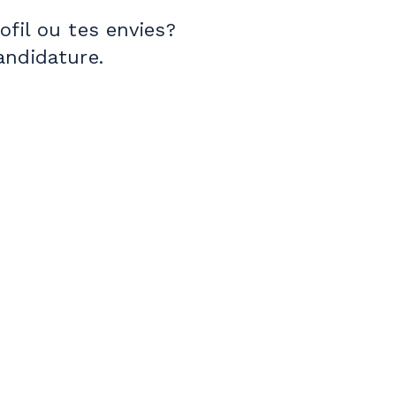
fil ou tes envies?
andidature.