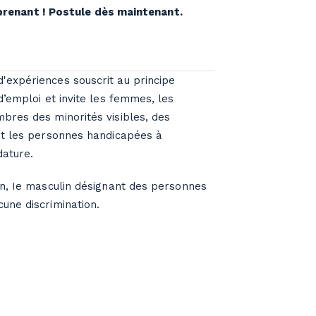
prenant ! Postule dès maintenant.
expériences souscrit au principe
d’emploi et invite les femmes, les
bres des minorités visibles, des
et les personnes handicapées à
dature.
on, Ie masculin désignant des personnes
une discrimination.