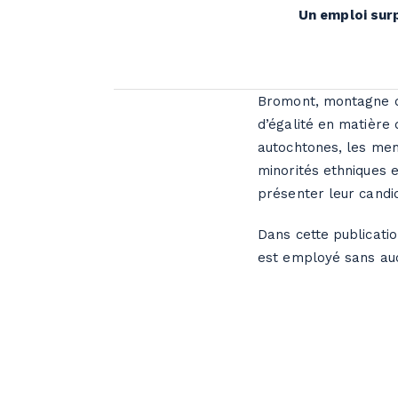
Un emploi sur
Bromont, montagne d'
d’égalité en matière 
autochtones, les mem
minorités ethniques 
présenter leur candi
Dans cette publicati
est employé sans auc