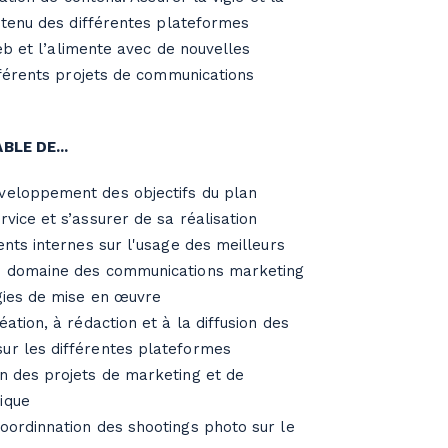
tenu des différentes plateformes
eb et l’alimente avec de nouvelles
férents projets de communications
LE DE...
veloppement des objectifs du plan
rvice et s’assurer de sa réalisation
ients internes sur l'usage des meilleurs
le domaine des communications marketing
égies de mise en œuvre
éation, à rédaction et à la diffusion des
ur les différentes plateformes
on des projets de marketing et de
ique
coordinnation des shootings photo sur le