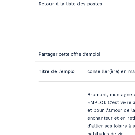
Retour à la liste des postes
Titre de l'emploi
conseiller(ère) en ma
Bromont, montagne d
EMPLOI! C'est vivre a
et pour l'amour de la
enchanteur et en ret
d'allier ses loisirs 
habitudes de vie.