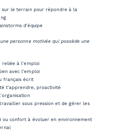
 sur le terrain pour répondre à la
ing
rainstorms d'équipe
.
une personne motivée qui possède une
 reliée à l'emploi
lien avec l'emploi
u français écrit
ité t'apprendre, proactivité
l'organisation
ravailler sous pression et de gérer les
i ou confort à évoluer en environnement
ernal