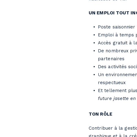
UN EMPLOI TOUT IN
Poste saisonnier
Emploi à temps 
Accès gratuit à 
De nombreux priv
partenaires
Des activités so
Un environnement 
respectueux
Et tellement plu
future jasette en
TON RÔLE
Contribuer à la gesti
graphique et à la cré