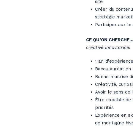
site
Créer du contenu
stratégie market
Participer aux b
CE QU'ON CHERCHE..
créativé innovatrice!
1 an d'expérience
Baccalauréat en 
Bonne maitrise d
Créativité, curios
Avoir le sens de 
Être capable de t
priorités
Expérience en sk
de montagne hiv