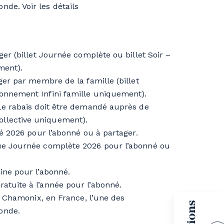
monde.
Voir les détails
ger (billet Journée complète ou billet Soir –
ment).
ger par membre de la famille​ (billet
bonnement Infini famille uniquement).
 Le rabais doit être demandé auprès de
llective uniquement).
ité 2026 pour l’abonné ou à partager.
que Journée complète 2026 pour l’abonné ou
ine pour l’abonné.
atuite à l’année pour l’abonné.
ue Chamonix, en France, l’une des
onde.