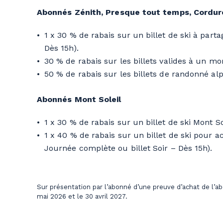
Abonnés Zénith, Presque tout temps, Corduro
1 x 30 % de rabais sur un billet de ski à parta
Dès 15h).
30 % de rabais sur les billets valides à un 
50 % de rabais sur les billets de randonné alp
Abonnés Mont Soleil
1 x 30 % de rabais sur un billet de ski Mont So
1 x 40 % de rabais sur un billet de ski pour 
Journée complète ou billet Soir – Dès 15h).
Sur présentation par l’abonné d’une preuve d’achat de l’ab
mai 2026 et le 30 avril 2027.