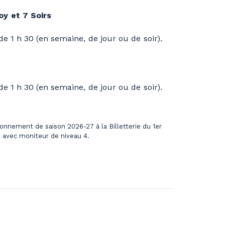
y et 7 Soirs
de 1 h 30 (en semaine, de jour ou de soir).
de 1 h 30 (en semaine, de jour ou de soir).
onnement de saison 2026-27 à la Billetterie du 1er
s avec moniteur de niveau 4.