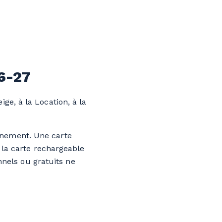
6-27
eige, à la Location, à la
onnement. Une carte
 la carte rechargeable
nels ou gratuits ne