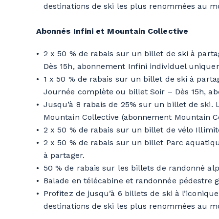
destinations de ski les plus renommées au 
Abonnés Infini et Mountain Collective
2 x 50 % de rabais sur un billet de ski à parta
Dès 15h, abonnement Infini individuel unique
1 x 50 % de rabais sur un billet de ski à parta
Journée complète ou billet Soir – Dès 15h, a
Jusqu’à 8 rabais de 25% sur un billet de ski.
Mountain Collective (abonnement Mountain Co
2 x 50 % de rabais sur un billet de vélo Illim
2 x 50 % de rabais sur un billet Parc aquati
à partager.
50 % de rabais sur les billets de randonné alp
Balade en télécabine et randonnée pédestre gr
Profitez de jusqu’à 6 billets de ski à l’iconiq
destinations de ski les plus renommées au m