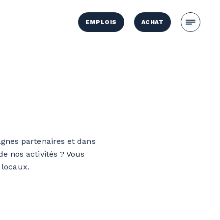
EMPLOIS
ACHAT
agnes partenaires et dans
e nos activités ? Vous
 locaux.