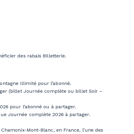
icier des rabais Billetterie.
ntagne Illimité pour l’abonné.
ger (billet Journée complète ou billet Soir –
 2026 pour l’abonné ou à partager.
ique Journée complète 2026 à partager.
que Chamonix-Mont-Blanc, en France, l’une des