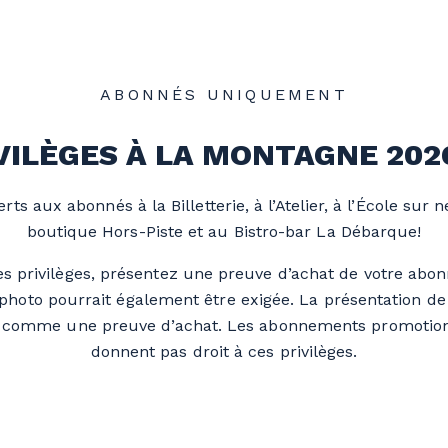
ABONNÉS UNIQUEMENT
VILÈGES À LA MONTAGNE 202
rts aux abonnés à la Billetterie, à l’Atelier, à l’École sur n
boutique Hors-Piste et au Bistro-bar La Débarque!
es privilèges, présentez une preuve d’achat de votre ab
c photo pourrait également être exigée. La présentation de
é comme une preuve d’achat. Les abonnements promotion
donnent pas droit à ces privilèges.