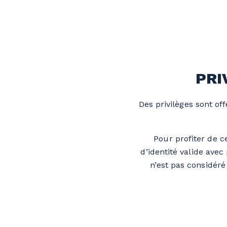
PRI
Des privilèges sont offe
Pour profiter de c
d’identité valide ave
n’est pas considér