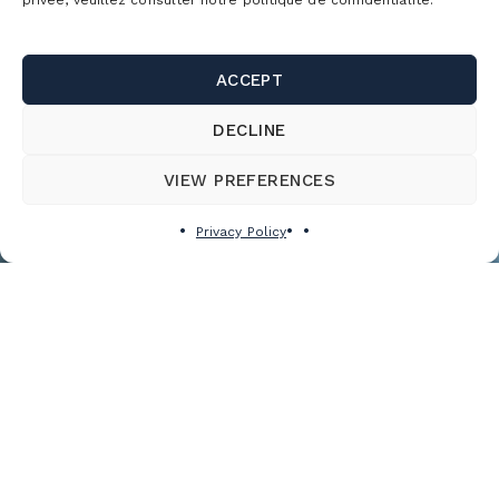
privée, veuillez consulter notre politique de confidentialité.
ACCEPT
DECLINE
VIEW PREFERENCES
Privacy Policy