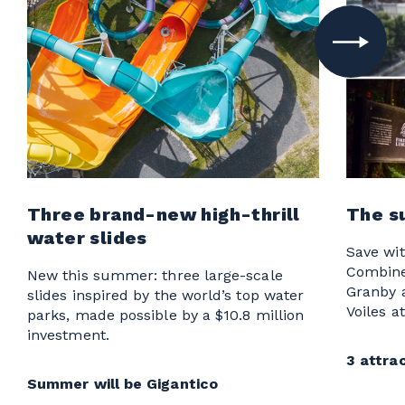
Three brand-new high-thrill
The s
water slides
Save wit
Combine
New this summer: three large-scale
Granby 
slides inspired by the world’s top water
Voiles a
parks, made possible by a $10.8 million
investment.
3 attrac
Summer will be Gigantico