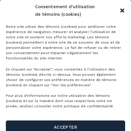
HORAIRE
Consentement d'utilisation
DÉTAILLÉ
de témoins (cookies)
LOCATION
D’ÉQUIPEMENT
Notre site utilise des témoins (cookies) pour améliorer votre
expérience de navigation, mesurer et analyser l’utilisation de
ÉCOLE
notre site et soutenir nos efforts marketing. Les témoins
SUR NEIGE
(cookies) permettent à notre site de se souvenir de vous et de
personnaliser votre expérience. Le fait de refuser ou de retirer
LES ÉVÉNEMENTS
son consentement peut impacter négativement les
fonctionnalités du site internet.
TRAVAILLER À LA MONTAGNE
En cliquant sur "Accepter", vous consentez à l’utilisation des
témoins (cookies) décrits ci-dessus. Vous pouvez également
choisir de configurer vos préférences en matière de témoins
(cookies) en cliquant sur "Voir les préférences".
Pour plus d'informations sur notre utilisation des témoins
(cookies) et sur la manière dont nous respectons votre vie
Abonnements
privée, veuillez consulter notre politique de confidentialité.
Abonnements ski alpin
Billets
ACCEPTER
Abonnement Mountain Collective