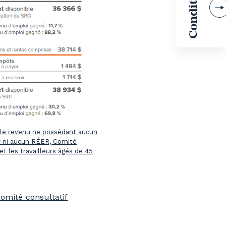
ble revenu ne possédant aucun
r ni aucun RÉER,
Comité
 et les travailleurs âgés de 45
omité consultatif