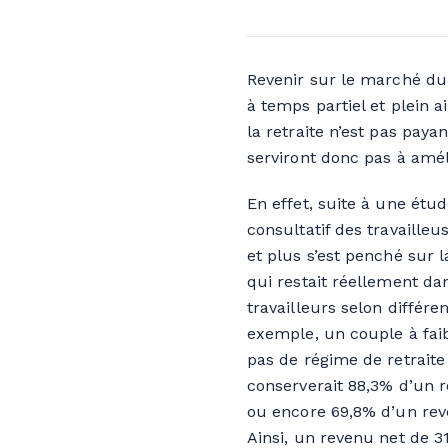
Revenir sur le marché du t
à temps partiel et plein 
la retraite n’est pas payan
serviront donc pas à améli
En effet, suite à une étu
consultatif des travailleu
et plus s’est penché sur 
qui restait réellement da
travailleurs selon différe
exemple, un couple à fai
pas de régime de retraite
conserverait 88,3% d’un 
ou encore 69,8% d’un rev
Ainsi, un revenu net de 3