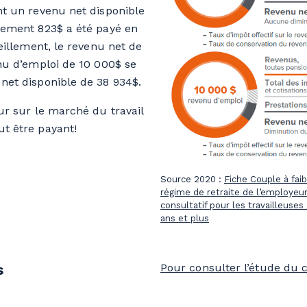
nt un revenu net disponible
lement 823$ a été payé en
eillement, le revenu net de
nu d’emploi de 10 000$ se
net disponible de 38 934$.
ur sur le marché du travail
t être payant!
Source 2020 :
Fiche
Couple à fai
régime de retraite de l’employeu
consultatif pour les travailleuses
ans et plus
s
Pour consulter l’étude du c