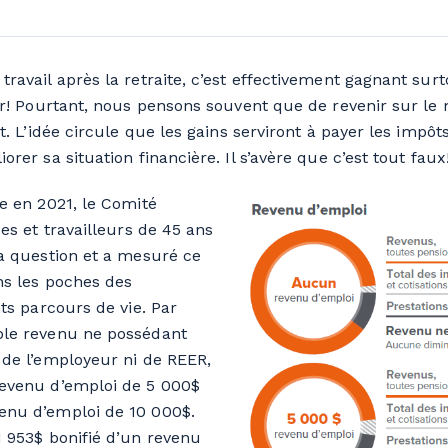
ravail après la retraite, c’est effectivement gagnant surto
air! Pourtant, nous pensons souvent que de revenir sur le
t. L’idée circule que les gains serviront à payer les impôts
orer sa situation financière. Il s’avère que c’est tout faux
de en 2021, le Comité
ses et travailleurs de 45 ans
la question et a mesuré ce
ns les poches des
nts parcours de vie. Par
ble revenu ne possédant
 de l’employeur ni de REER,
revenu d’emploi de 5 000$
enu d’emploi de 10 000$.
1 953$ bonifié d’un revenu