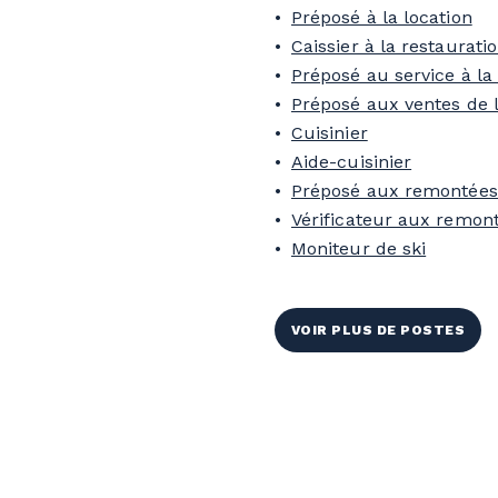
Préposé à la location
Caissier à la restaurati
Préposé au service à la 
Préposé aux ventes de l
Cuisinier
Aide-cuisinier
Préposé aux remontée
Vérificateur aux remo
Moniteur de ski
VOIR PLUS DE POSTES