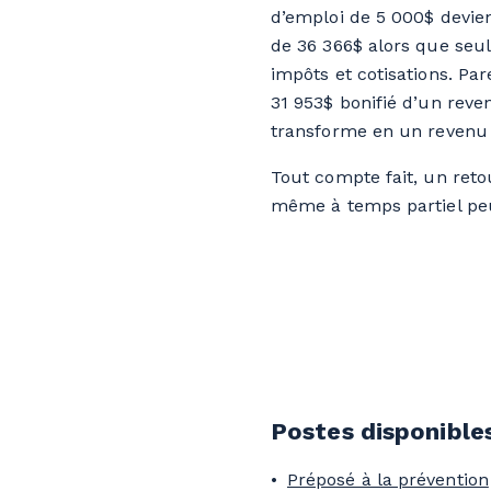
d’emploi de 5 000$ devie
de 36 366$ alors que seu
impôts et cotisations. Par
31 953$ bonifié d’un reve
transforme en un revenu 
Tout compte fait, un reto
même à temps partiel peu
Postes disponible
Préposé à la prévention