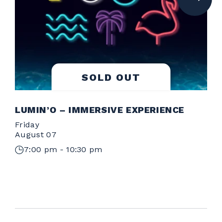
SOLD OUT
LUMIN’O – IMMERSIVE EXPERIENCE
Friday
S
August 07
A
7:00 pm - 10:30 pm