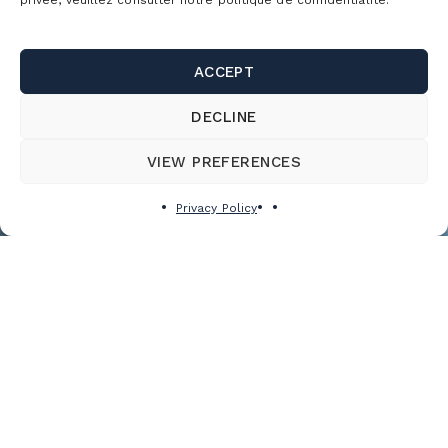
privée, veuillez consulter notre politique de confidentialité.
ACCEPT
DECLINE
VIEW PREFERENCES
Privacy Policy