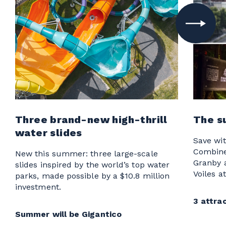
Three brand-new high-thrill
The s
water slides
Save wit
Combine
New this summer: three large-scale
Granby 
slides inspired by the world’s top water
Voiles a
parks, made possible by a $10.8 million
investment.
3 attrac
Summer will be Gigantico