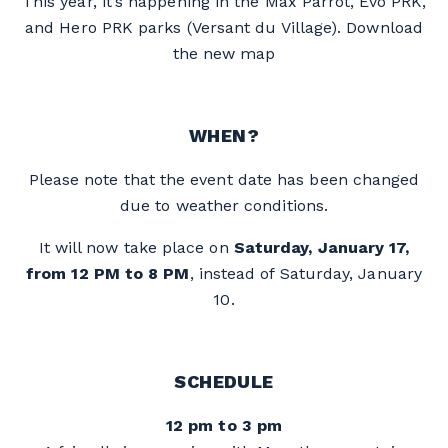
This year, it’s happening in the Max Parrot, Evo PRK,
and Hero PRK parks (Versant du Village).
Download
the new map
WHEN?
Please note that the event date has been changed
due to weather conditions.
It will now take place on
Saturday, January 17,
from 12 PM to 8 PM
, instead of Saturday, January
10.
SCHEDULE
12 pm to 3 pm