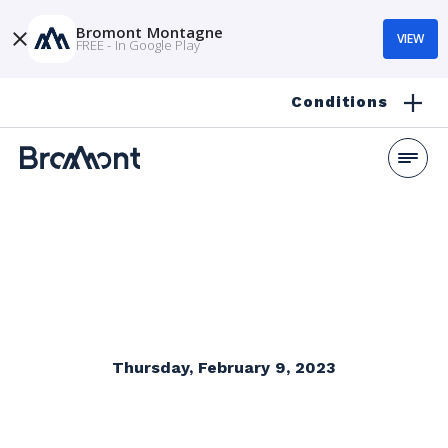
Bromont Montagne
VIEW
FREE - In Google Play
Conditions
Thursday, February 9, 2023