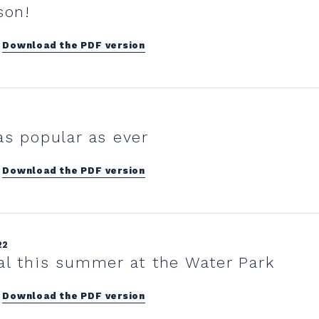
son!
Download the PDF version
as popular as ever
Download the PDF version
22
al this summer at the Water Park
Download the PDF version