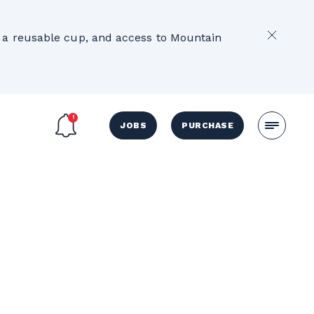
2
e, a reusable cup, and access to Mountain
JOBS
PURCHASE