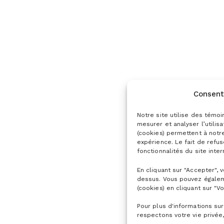
Consent
Notre site utilise des témoi
mesurer et analyser l’utilis
(cookies) permettent à notr
expérience. Le fait de refu
fonctionnalités du site inter
En cliquant sur "Accepter", 
dessus. Vous pouvez égalem
(cookies) en cliquant sur "Vo
Pour plus d'informations sur
respectons votre vie privée,