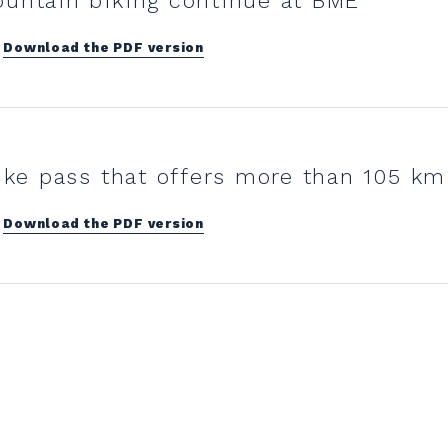
untain biking continue at BME
Download the PDF version
ike pass that offers more than 105 km 
Download the PDF version