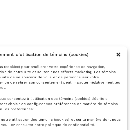
ement d'utilisation de témoins (cookies)
ns (cookies) pour améliorer votre expérience de navigation,
ation de notre site et soutenir nos efforts marketing. Les témoins
e site de se souvenir de vous et de personnaliser votre
ser ou de retirer son consentement peut impacter négativement les
net.
vous consentez à l’utilisation des témoins (cookies) décrits ci-
ent choisir de configurer vos préférences en matière de témoins
ir les préférences".
 notre utilisation des témoins (cookies) et sur la manière dont nous
 veuillez consulter notre politique de confidentialité.