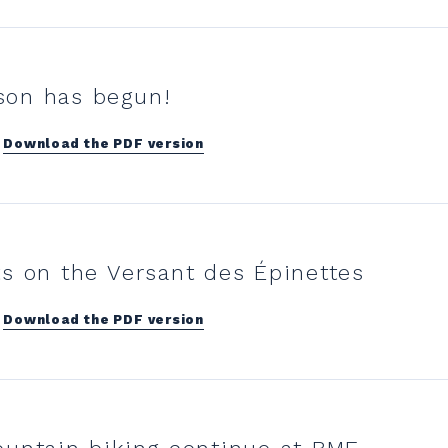
on has begun!
Download the PDF version
s on the Versant des Épinettes
Download the PDF version