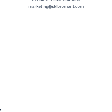
marketing@skibromont.com
2