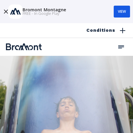
Bromont Montagne
VIEW
FREE - In Google Play
Conditions