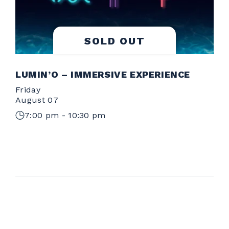
SOLD OUT
LUMIN’O – IMMERSIVE EXPERIENCE
Friday
S
August 07
A
7:00 pm - 10:30 pm