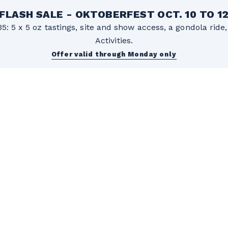
FLASH SALE - OKTOBERFEST OCT. 10 TO 1
5: 5 x 5 oz tastings, site and show access, a gondola rid
Activities.
Offer valid through Monday only