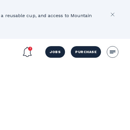
2
e, a reusable cup, and access to Mountain
JOBS
PURCHASE