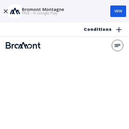
Bromont Montagne
VIEW
FREE - In Google Play
Conditions