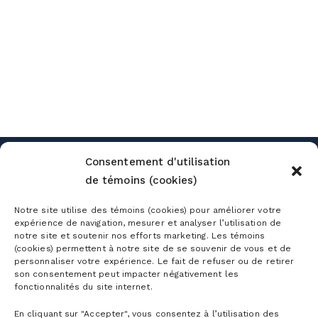
Consentement d'utilisation
de témoins (cookies)
MOUNTAIN MAPS
Notre site utilise des témoins (cookies) pour améliorer votre
DETAILED CONDITIONS
expérience de navigation, mesurer et analyser l’utilisation de
notre site et soutenir nos efforts marketing. Les témoins
DETAILED SCHEDULE
(cookies) permettent à notre site de se souvenir de vous et de
personnaliser votre expérience. Le fait de refuser ou de retirer
EQUIPMENT RENTAL
son consentement peut impacter négativement les
fonctionnalités du site internet.
SNOW SCHOOL
En cliquant sur "Accepter", vous consentez à l’utilisation des