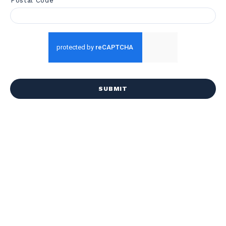
Postal Code
CAPTCHA