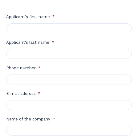
Applicant's first name
*
Applicant's last name
*
Phone number
*
E-mail address
*
Name of the company
*