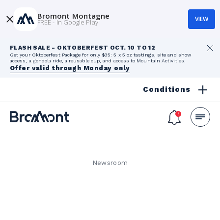
Bromont Montagne
VIEW
FREE - In Google Play
FLASH SALE - OKTOBERFEST OCT. 10 TO 12
Get your Oktoberfest Package for only $35: 5 x 5 oz tastings, site and show
access, a gondola ride, a reusable cup, and access to Mountain Activities.
Offer valid through Monday only
Conditions
Newsroom