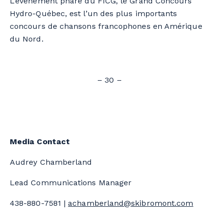
L’événement phare du FICG, le Grand Concours
Hydro-Québec, est l’un des plus importants
concours de chansons francophones en Amérique
du Nord.
– 30 –
Media Contact
Audrey Chamberland
Lead Communications Manager
438-880-7581 |
achamberland@skibromont.com