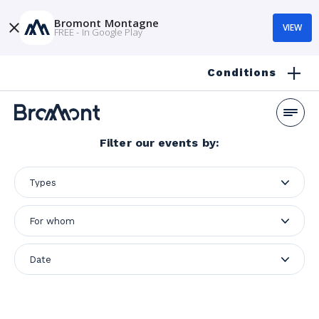
Bromont Montagne
VIEW
FREE - In Google Play
Conditions
Filter our events by: