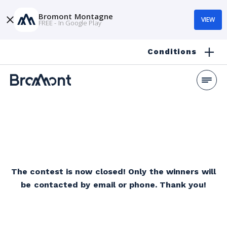
Bromont Montagne
VIEW
FREE - In Google Play
Conditions
The contest is now closed! Only the winners will
be contacted by email or phone. Thank you!