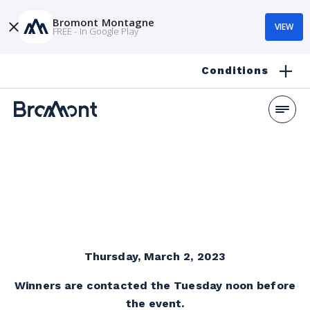
Bromont Montagne
VIEW
FREE - In Google Play
Conditions
Thursday, March 2, 2023
Winners are contacted the Tuesday noon before
the event.