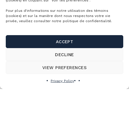
(cookies) en cliquant sur "Voir les préférences".
Pour plus d'informations sur notre utilisation des témoins
(cookies) et sur la manière dont nous respectons votre vie
privée, veuillez consulter notre politique de confidentialité.
Subscribe to the newsletter
ACCEPT
DECLINE
VIEW PREFERENCES
Privacy Policy