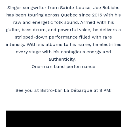
Singer-
songwriter
from Sainte-Louise, Joe
Robicho
has been
touring
across
Quebec
since
2015
with
his
raw
and
energetic
folk
sound
.
Armed
with
his
guitar
,
bass
drum
, and
powerful
voice
,
he
delivers
a
stripped
-down performance
filled
with
rare
intensity
.
With
six albums to
his
name
,
he
electrifies
every
stage
with
his
contagious
energy
and
authenticity
.
One-man band performance
See you at Bistro-bar La Débarque at 8 PM!