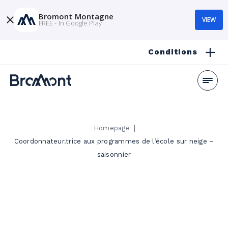
Bromont Montagne
VIEW
FREE - In Google Play
Conditions
|
Homepage
Coordonnateur.trice aux programmes de l’école sur neige –
saisonnier