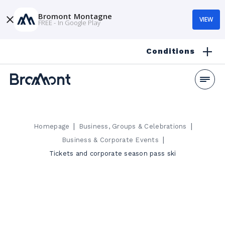
Bromont Montagne
VIEW
FREE - In Google Play
Conditions
|
|
Homepage
Business, Groups & Celebrations
|
Business & Corporate Events
Tickets and corporate season pass ski