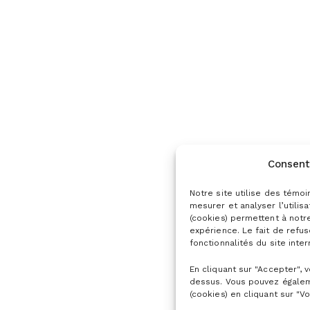
Consent
Notre site utilise des témoi
mesurer et analyser l’utilis
(cookies) permettent à notr
expérience. Le fait de refu
fonctionnalités du site inter
En cliquant sur "Accepter", 
dessus. Vous pouvez égalem
(cookies) en cliquant sur "Vo