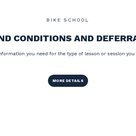
BIKE SCHOOL
ND CONDITIONS AND DEFERRA
information you need for the type of lesson or session yo
MORE DETAILS