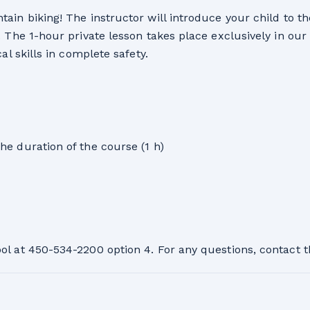
tain biking! The instructor will introduce your child to t
. The 1-hour private lesson takes place exclusively in our
cal skills in complete safety.
the duration of the course (1 h)
ool at 450-534-2200 option 4. For any questions, contact 