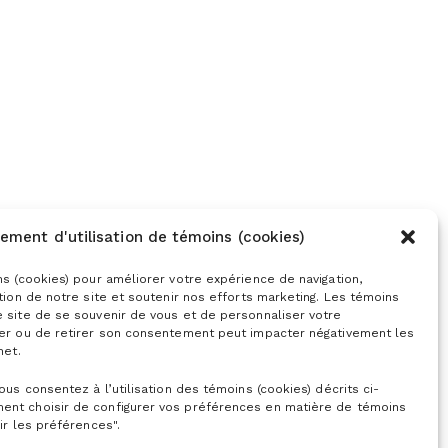
ement d'utilisation de témoins (cookies)
ns (cookies) pour améliorer votre expérience de navigation,
ation de notre site et soutenir nos efforts marketing. Les témoins
e site de se souvenir de vous et de personnaliser votre
ser ou de retirer son consentement peut impacter négativement les
net.
vous consentez à l’utilisation des témoins (cookies) décrits ci-
ent choisir de configurer vos préférences en matière de témoins
ir les préférences".