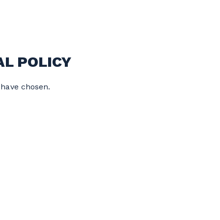
L POLICY
u have chosen.