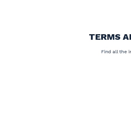
TERMS A
Find all the 